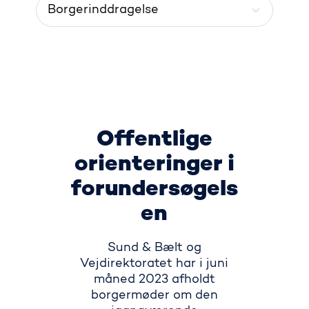
Menu
Offentlige
orienteringer i
forundersøgels
en
Sund & Bælt og
Vejdirektoratet har i juni
måned 2023 afholdt
borgermøder om den