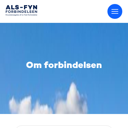
Gå til startsiden
Om forbindelsen