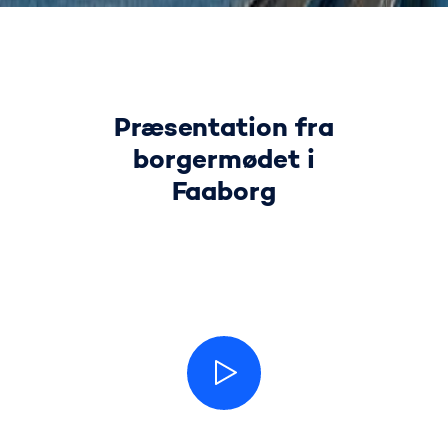
Præsentation fra
borgermødet i
Faaborg
videoen viser en præsentatio